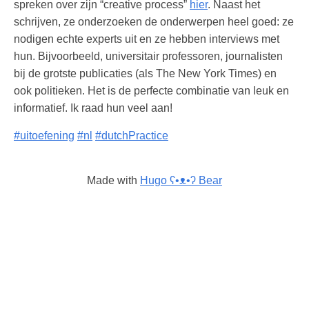
spreken over zijn “creative process”
hier
. Naast het
schrijven, ze onderzoeken de onderwerpen heel goed: ze
nodigen echte experts uit en ze hebben interviews met
hun. Bijvoorbeeld, universitair professoren, journalisten
bij de grotste publicaties (als The New York Times) en
ook politieken. Het is de perfecte combinatie van leuk en
informatief. Ik raad hun veel aan!
#uitoefening
#nl
#dutchPractice
Made with
Hugo ʕ•ᴥ•ʔ Bear